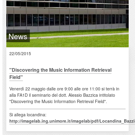
News
22/05/2015
"Discovering the Music Information Retrieval
Field"
Venerdì 22 maggio dalle ore 9:00 alle ore 11:00 si terrà in
alla FA1D il seminario del dott. Alessio Bazzica intitolato
"Discovering the Music Information Retrieval Field".
Si allega locandina:
http://imagelab.ing.unimore.it/imagelab/pdf/Locandina_Bazz